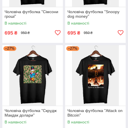
Чоловіча футболка "Сімсони
Чоловіча футболка "Snoopy
гроші"
dog money"
В наявності
В наявності
695
695
₴
₴
950 ₴
950 ₴
–27%
–27%
Чоловіча футболка "Скрудж
Чоловіча футболка "Attack on
Макдак долари"
Bitcoin"
В наявності
В наявності