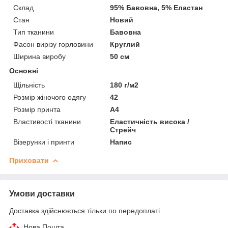
Склад
95% Бавовна, 5% Еластан
Стан
Новий
Тип тканини
Бавовна
Фасон вирізу горловини
Круглий
Ширина виробу
50 см
Основні
Щільність
180 г/м2
Розмір жіночого одягу
42
Розмір принта
А4
Властивості тканини
Еластичність висока /
Стрейч
Візерунки і принти
Напис
Приховати
Умови доставки
Доставка здійснюється тільки по передоплаті.
Нова Пошта