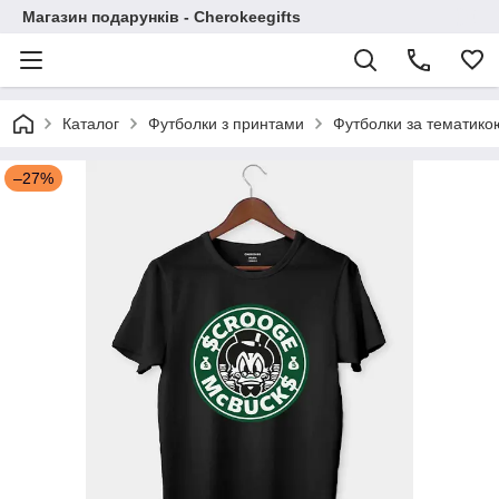
Магазин подарунків - Cherokeegifts
Каталог
Футболки з принтами
Футболки за тематико
–27%