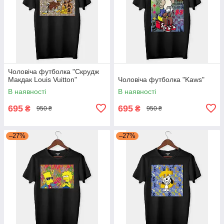
Чоловіча футболка "Скрудж
Макдак Louis Vuitton"
Чоловіча футболка "Kaws"
В наявності
В наявності
695
695
₴
₴
950 ₴
950 ₴
–27%
–27%