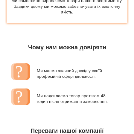
Ми самостійно виробляємо товари нашого асортименту.
Завдяки цьому ми можемо забезпечувати їх виключну
якість.
Чому нам можна довіряти
Ми маємо значний досвід у своїй
професійній сфері діяльності.
Ми надсилаємо товар протягом 48
годин після отримання замовлення.
Переваги нашої компанії