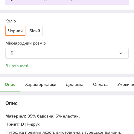
Колір
Чорний
Білий
Міжнародний розмір
S
В наявності
Опис
Характеристики
Доставка
Оплата
Умови п
Опис
Матеріал:
95% бавовна, 5% еластан.
Принт:
DTF-друк.
Футболка преміум якості, виготовлена з турецької тканини,