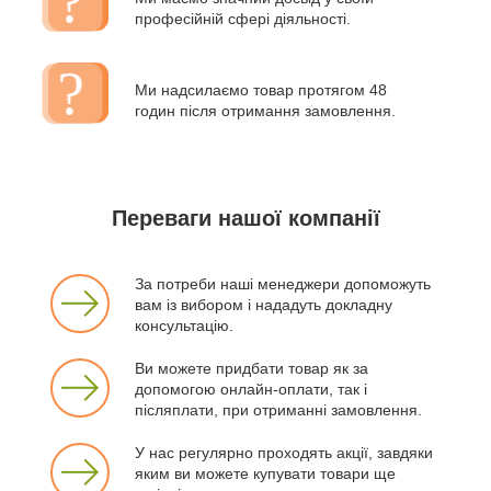
професійній сфері діяльності.
Ми надсилаємо товар протягом 48
годин після отримання замовлення.
Переваги нашої компанії
За потреби наші менеджери допоможуть
вам із вибором і нададуть докладну
консультацію.
Ви можете придбати товар як за
допомогою онлайн-оплати, так і
післяплати, при отриманні замовлення.
У нас регулярно проходять акції, завдяки
яким ви можете купувати товари ще