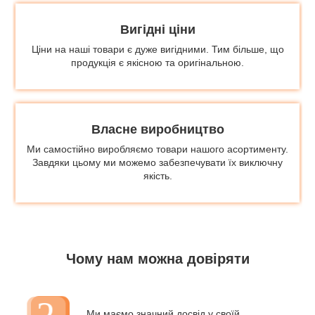
Вигідні ціни
Ціни на наші товари є дуже вигідними. Тим більше, що
продукція є якісною та оригінальною.
Власне виробництво
Ми самостійно виробляємо товари нашого асортименту.
Завдяки цьому ми можемо забезпечувати їх виключну
якість.
Чому нам можна довіряти
Ми маємо значний досвід у своїй