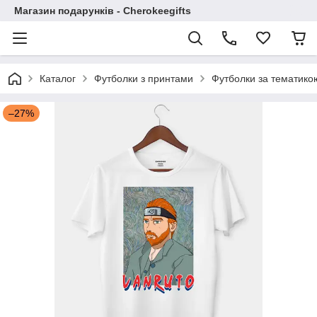
Магазин подарунків - Cherokeegifts
Каталог
Футболки з принтами
Футболки за тематико
–27%