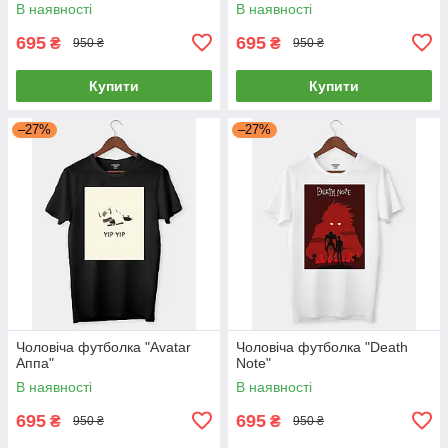
В наявності
В наявності
695
695
₴
₴
950 ₴
950 ₴
Купити
Купити
–27%
–27%
Чоловіча футболка "Avatar
Чоловіча футболка "Death
Аппа"
Note"
В наявності
В наявності
695
695
₴
₴
950 ₴
950 ₴