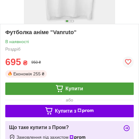
Футболка аніме "Vanruto"
В наявності
Роздріб
695
₴
950 ₴
Економія
255 ₴
Купити
або
Купити з
Що таке купити з Пром?
Замовлення під захистом