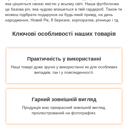
яка цінуються своєю якістю у всьому світі. Наша футболочка
це базова річ, яка чудово впишеться в твій гардероб. Також ти
можеш підібрати подарунок на будь-який привід, на день
народження, Новий Рік, 8 березня, корпоратив, річницю і тд.
Ключові особливості наших товарів
Практичність у використанні
Наші товарі дуже зручні у використанні як для особливих
випадків, так і у повсякденності.
Гарний зовнішній вигляд
Продукція має прекрасний зовнішній вигляд,
проілюстрований на фотографіях.