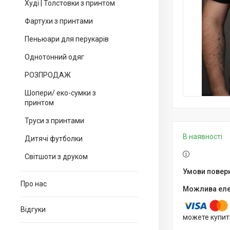
Худі | Толстовки з принтом
Фартухи з принтами
Пеньюари для перукарів
Однотонний одяг
РОЗПРОДАЖ
Шопери/ еко-сумки з
принтом
Труси з принтами
В наявності
Дитячі футболки
Світшоти з друком
Про нас
Відгуки
можете купит