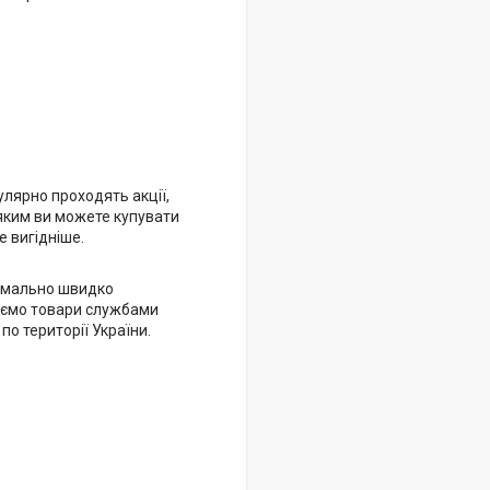
улярно проходять акції,
яким ви можете купувати
 вигідніше.
имально швидко
ємо товари службами
 по території України.