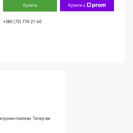
Купити
Купити з
+380 (73) 774-21-60
ктронні платежі. Тепер ви