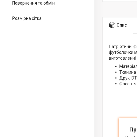
Повернення та обмін
Розмірна сітка
Опис
Патріотичні ф
футболочки м
виготовленні 
Матеріал
Тканина 
Друк: DT
Фасон: ч
Пр