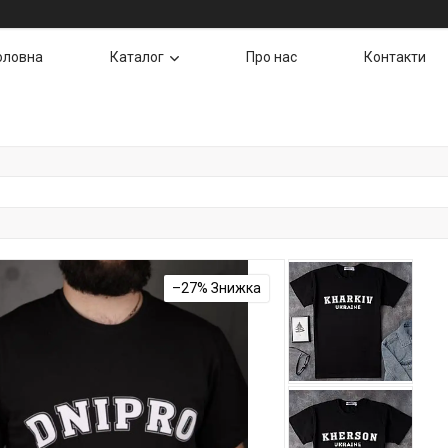
оловна
Каталог
Про нас
Контакти
–27%