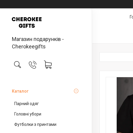
Г
Магазин подарунків -
Cherokeegifts
Каталог
Парний одяг
Головні убори
Футболки з принтами