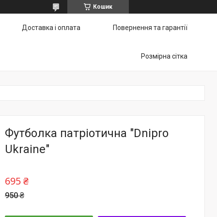
Кошик
Доставка і оплата
Повернення та гарантії
Розмірна сітка
Футболка патріотична "Dnipro
Ukraine"
695 ₴
950 ₴