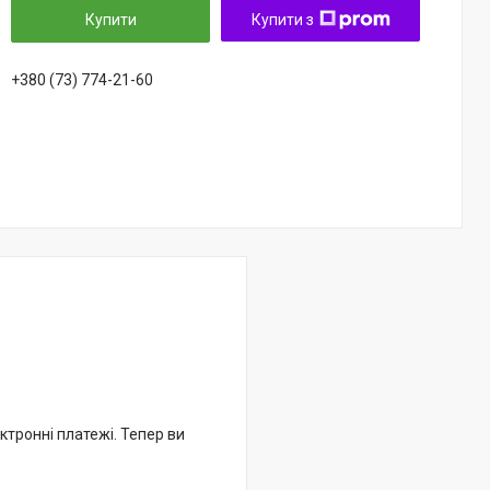
Купити
Купити з
+380 (73) 774-21-60
ктронні платежі. Тепер ви