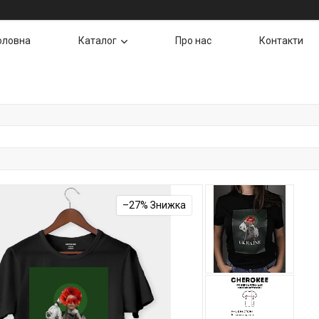
оловна
Каталог
Про нас
Контакти
–27%