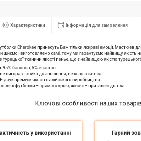
Характеристики
Інформація для замовлення
утболки Cherokee принесуть Вам тільки яскраві емоції. Маст-хев д
и шиємо і виготовляємо самі, тому ми гарантуємо найвищу якість 
з турецької тканини якості пеньє, що є найвищою якістю турецьког
: 95% бавовна, 5% еластан
не вигорає і стійка до зношення, не кошлатиться
F-друк преміум якості італійського виробництва
оловічі футболки – прямого крою, жіночі – приталені до тіла
Ключові особливості наших товарі
актичність у використанні
Гарний зов