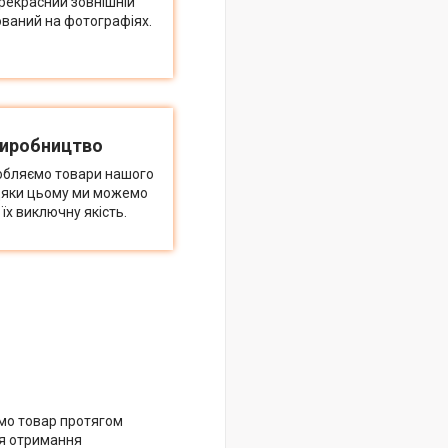
рекрасний зовнішній
ований на фотографіях.
виробництво
обляємо товари нашого
дяки цьому ми можемо
їх виключну якість.
мо товар протягом
ля отримання