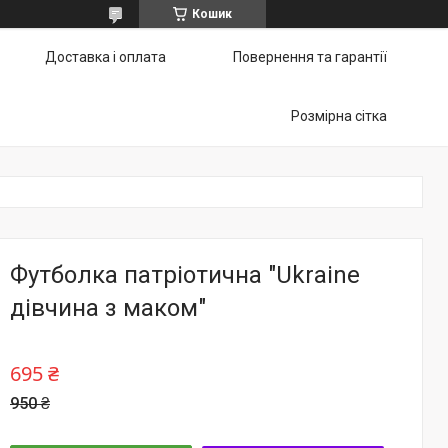
Кошик
Доставка і оплата
Повернення та гарантії
Розмірна сітка
Футболка патріотична "Ukraine
дівчина з маком"
695 ₴
950 ₴