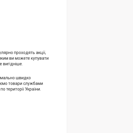
улярно проходять акції,
яким ви можете купувати
 вигідніше.
имально швидко
ємо товари службами
 по території України.