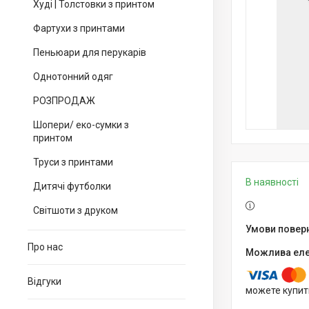
Худі | Толстовки з принтом
Фартухи з принтами
Пеньюари для перукарів
Однотонний одяг
РОЗПРОДАЖ
Шопери/ еко-сумки з
принтом
Труси з принтами
В наявності
Дитячі футболки
Світшоти з друком
Про нас
Відгуки
можете купит