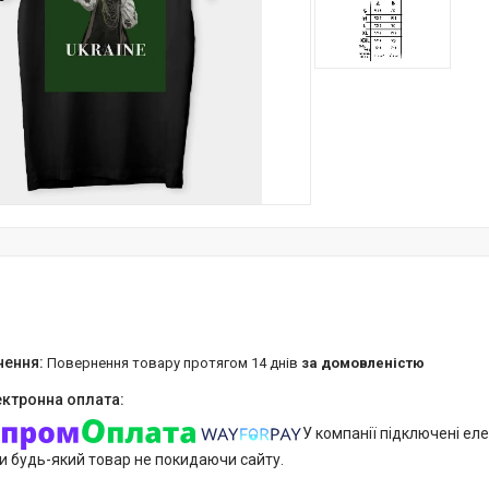
повернення товару протягом 14 днів
за домовленістю
У компанії підключені еле
и будь-який товар не покидаючи сайту.