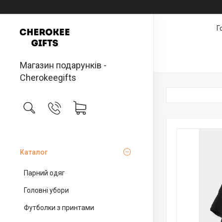
Г
Магазин подарунків -
Cherokeegifts
Каталог
Парний одяг
Головні убори
Футболки з принтами