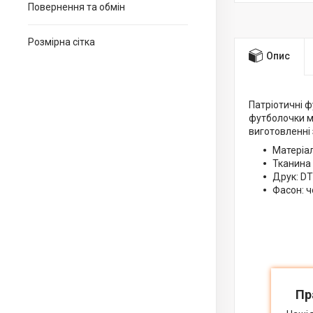
Повернення та обмін
Розмірна сітка
Опис
Патріотичні ф
футболочки м
виготовленні 
Матеріал
Тканина 
Друк: DT
Фасон: ч
Пр