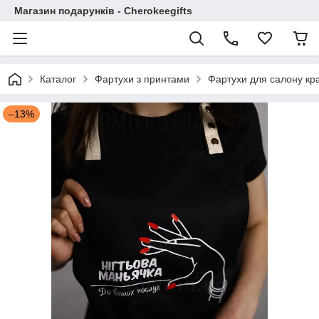
Магазин подарунків - Cherokeegifts
Каталог
Фартухи з принтами
Фартухи для салону кр
–13%