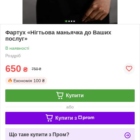
Фартух «Нігтьова маньячка до Ваших
послуг»
В наявності
Роздріб
650
₴
750 ₴
Економія
100 ₴
Купити
або
Купити з
Що таке купити з Пром?