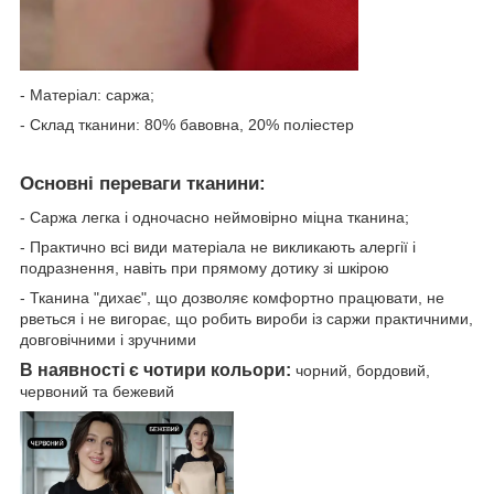
- Матеріал: саржа;
- Склад тканини: 80% бавовна, 20% поліестер
Основні переваги тканини:
- Саржа легка і одночасно неймовірно міцна тканина;
- Практично всі види матеріала не викликають алергії і
подразнення, навіть при прямому дотику зі шкірою
- Тканина "дихає", що дозволяє комфортно працювати, не
рветься і не вигорає, що робить вироби із саржи практичними,
довговічними і зручними
В наявності є чотири кольори:
чорний, бордовий,
червоний та бежевий