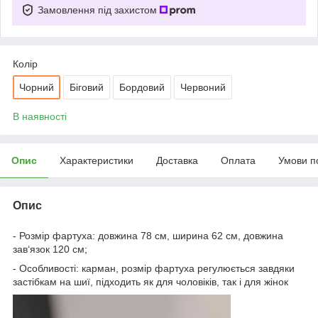
Замовлення під захистом
Колір
Чорний
Біговий
Бордовий
Червоний
В наявності
Опис
Характеристики
Доставка
Оплата
Умови п
Опис
- Розмір фартуха: довжина 78 см, ширина 62 см, довжина
зав‘язок 120 см;
- Особливості: карман, розмір фартуха регулюється завдяки
застібкам на шиї, підходить як для чоловіків, так і для жінок