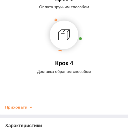
Оплата зручним способом
Крок 4
Доставка обраним способом
Приховати
Характеристики