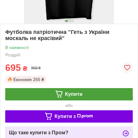
Футболка патріотична "Геть з України
москаль не красівий"
В наявності
Роздріб
695
₴
950 ₴
Економія
255 ₴
Купити
або
Купити з
Що таке купити з Пром?