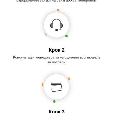
Оформлення заявки на сайті або за телефоном
Крок 2
Консультація менеджера та узгодження всіх нюансів
за потреби
Крок 3