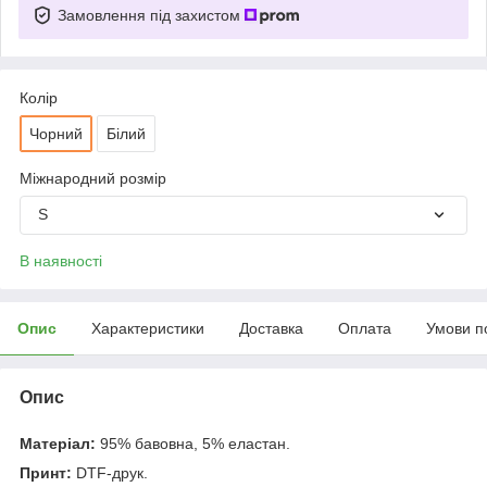
Замовлення під захистом
Колір
Чорний
Білий
Міжнародний розмір
S
В наявності
Опис
Характеристики
Доставка
Оплата
Умови п
Опис
Матеріал:
95% бавовна, 5% еластан.
Принт:
DTF-друк.