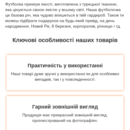
Футболка преміум якості, виготовлена з турецької тканини,
яка цінуються своєю якістю у всьому світі. Наша футболочка
це базова річ, яка чудово впишеться в твій гардероб. Також ти
можеш підібрати подарунок на будь-який привід, на день
народження, Новий Рік, 8 березня, корпоратив, річницю і тд.
Ключові особливості наших товарів
Практичність у використанні
Наші товарі дуже зручні у використанні як для особливих
випадків, так і у повсякденності.
Гарний зовнішній вигляд
Продукція має прекрасний зовнішній вигляд,
проілюстрований на фотографіях.