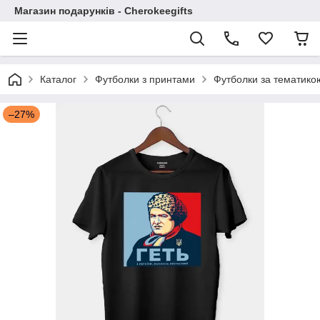
Магазин подарунків - Cherokeegifts
Каталог
Футболки з принтами
Футболки за тематико
–27%