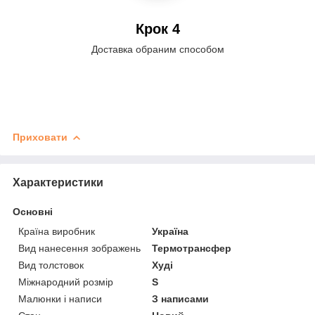
Крок 4
Доставка обраним способом
Приховати
Характеристики
Основні
Країна виробник
Україна
Вид нанесення зображень
Термотрансфер
Вид толстовок
Худі
Міжнародний розмір
S
Малюнки і написи
З написами