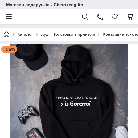
Магазин подарунків - Cherokeegifts
Каталог
Худі | Толстовки з принтом
Креативна толстовк
–36%