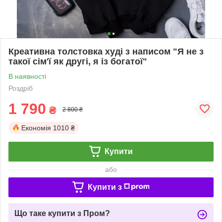
Креативна толстовка худі з написом "Я не з
такої сім'ї як другі, я із богатої"
В наявності
Роздріб
1 790
₴
2 800 ₴
Економія
1010 ₴
Купити
або
Купити з
Що таке купити з Пром?