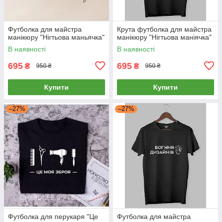
Футболка для майстра
Крута футболка для майстра
манікюру "Нігтьова маньячка"
манікюру "Нігтьова маніячка"
В наявності
В наявності
695
695
₴
₴
950 ₴
950 ₴
Купити
Купити
–27%
–27%
Футболка для перукаря "Це
Футболка для майстра