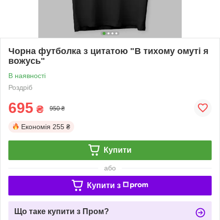
Чорна футболка з цитатою "В тихому омуті я
вожусь"
В наявності
Роздріб
695
₴
950 ₴
Економія
255 ₴
Купити
або
Купити з
Що таке купити з Пром?