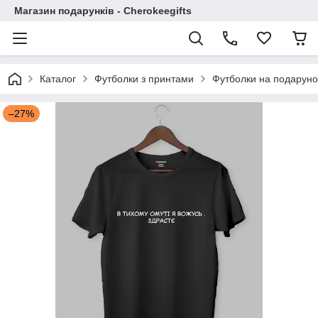
Магазин подарунків - Cherokeegifts
Каталог
Футболки з принтами
Футболки на подаруно
–27%