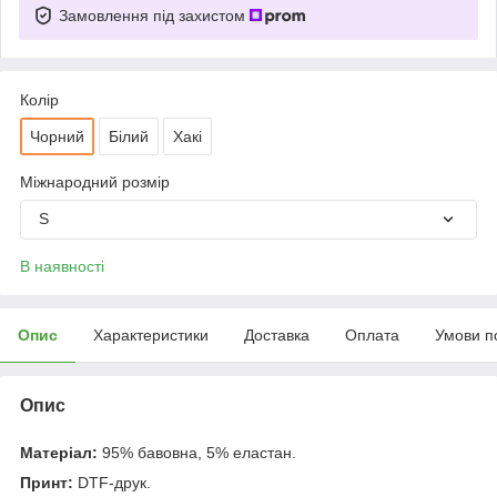
Замовлення під захистом
Колір
Чорний
Білий
Хакі
Міжнародний розмір
S
В наявності
Опис
Характеристики
Доставка
Оплата
Умови п
Опис
Матеріал:
95% бавовна, 5% еластан.
Принт:
DTF-друк.