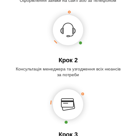
Оформлення заявки на сайті або за телефоном
Крок 2
Консультація менеджера та узгодження всіх нюансів
за потреби
Крок 3