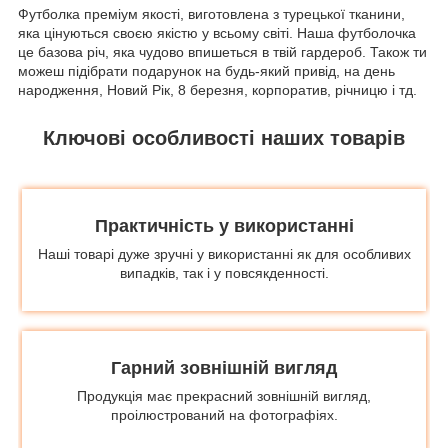
Футболка преміум якості, виготовлена з турецької тканини,
яка цінуються своєю якістю у всьому світі. Наша футболочка
це базова річ, яка чудово впишеться в твій гардероб. Також ти
можеш підібрати подарунок на будь-який привід, на день
народження, Новий Рік, 8 березня, корпоратив, річницю і тд.
Ключові особливості наших товарів
Практичність у використанні
Наші товарі дуже зручні у використанні як для особливих
випадків, так і у повсякденності.
Гарний зовнішній вигляд
Продукція має прекрасний зовнішній вигляд,
проілюстрований на фотографіях.