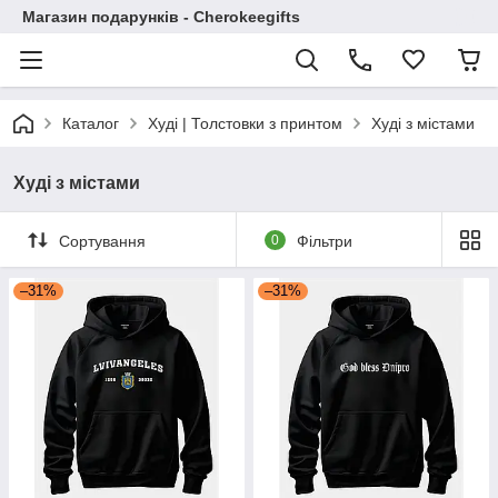
Магазин подарунків - Cherokeegifts
Каталог
Худі | Толстовки з принтом
Худі з містами
Худі з містами
Сортування
0
Фільтри
–31%
–31%