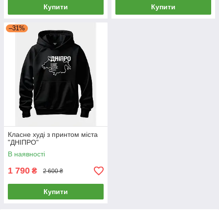
Купити
Купити
–31%
Класне худі з принтом міста
"ДНІПРО"
В наявності
1 790
₴
2 600 ₴
Купити