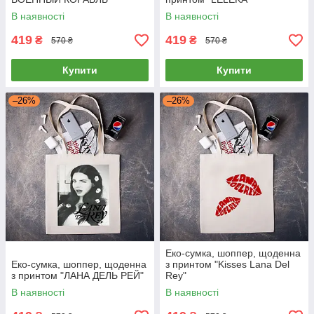
В наявності
В наявності
419
419
₴
₴
570 ₴
570 ₴
Купити
Купити
–26%
–26%
Еко-сумка, шоппер, щоденна
Еко-сумка, шоппер, щоденна
з принтом "Kisses Lana Del
з принтом "ЛАНА ДЕЛЬ РЕЙ"
Rey"
В наявності
В наявності