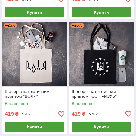
Купити
Купити
–26%
–26%
Шопер з патріотичним
Шопер з патріотичним
принтом "ВОЛЯ"
принтом "ЄС ТРИЗУБ"
В наявності
В наявності
419
419
₴
₴
570 ₴
570 ₴
Купити
Купити